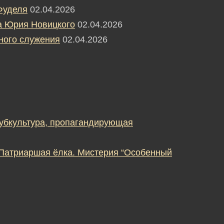
Фуделя
02.04.2026
а Юрия Новицкого
02.04.2026
ного служения
02.04.2026
субкультура, пропагандирующая
 Патриаршая ёлка. Мистерия “Особенный