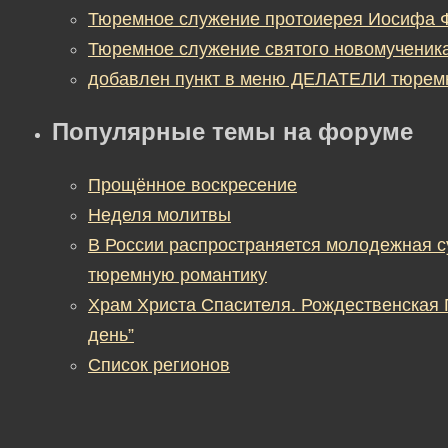
Тюремное служение протоиерея Иосифа 
Тюремное служение святого новомученик
добавлен пункт в меню ДЕЛАТЕЛИ тюрем
Популярные темы на форуме
Прощённое воскресение
Неделя молитвы
В России распространяется молодежная 
тюремную романтику
Храм Христа Спасителя. Рождественская
день”
Список регионов