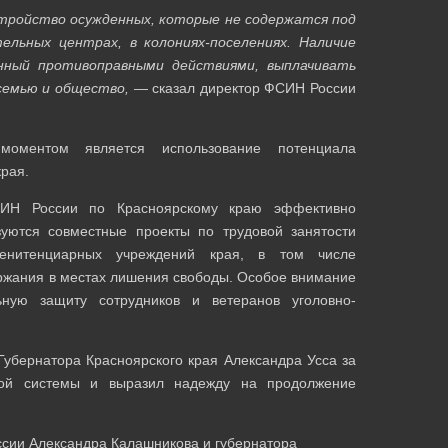
стройство осужденных, которые не содержатся под
льных центрах, в колониях-поселениях. Наличие
ный противоправными действиями, выплачивать
 семью и общество,
— сказал директор ФСИН России
моментом является использование потенциала
края.
СИН России по Красноярскому краю эффективно
зуются совместные проекты по трудовой занятости
пенитенциарных учреждений края, в том числе
ржания в местах лишения свободы. Особое внимание
ную защиту сотрудников и ветеранов уголовно-
убернатора Красноярского края Александра Усса за
ной системы и выразил надежду на продолжение