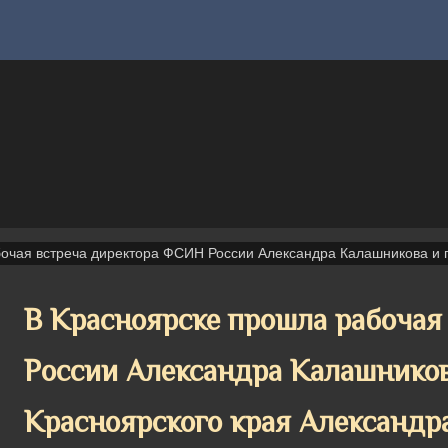
очая встреча директора ФСИН России Александра Калашникова и г
В Красноярске прошла рабочая
России Александра Калашников
Красноярского края Александра