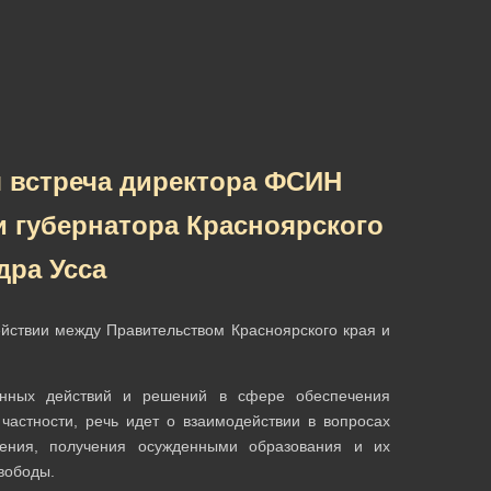
 встреча директора ФСИН
 губернатора Красноярского
дра Усса
йствии между Правительством Красноярского края и
ванных действий и решений в сфере обеспечения
частности, речь идет о взаимодействии в вопросах
чения, получения осужденными образования и их
вободы.