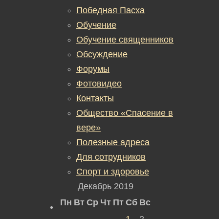
Победная Пасха
Обучение
Обучение священников
Обсуждение
Форумы
Фотовидео
Контакты
Общество «Спасение в
вере»
Полезные адреса
Для сотрудников
Спорт и здоровье
Декабрь 2019
Пн
Вт
Ср
Чт
Пт
Сб
Вс
1
2