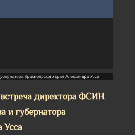
убернатора Красноярского края Александра Усса
 встреча директора ФСИН
а и губернатора
 Усса