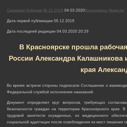
Серафим Кобелев
05.12.2019
04.03.2020
Красноярск
,
Новости
Дата первой публикации 05.12.2019
Дата последней редакции 04.03.2020 20:29
В Красноярске прошла рабочая
России Александра Калашникова и
края Алексан
Во время встречи стороны подписали Соглашение о взаимоде
Федеральной службой исполнения наказаний.
Документ определяет круг вопросов, требующих согласо
безопасности граждан на территории Красноярского края. В 
трудовой занятости осужденных, их медицинского обеспе
социальной адаптации после освобождения из мест лишения с