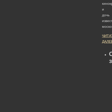
кинок
и
дочь
извес
моско
ЧИТА
ДАЛЕ