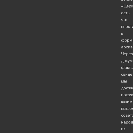
«Церк
есть
что
внест
в
форм
архив
Через
докум
факты
свиде
мы
долж
показ
каким
выше
совет
народ
из