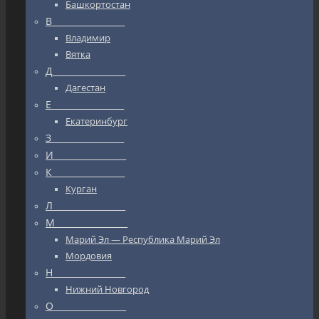
Башкортостан
В_________________
Владимир
Вятка
Д_________________
Дагестан
Е_________________
Екатеринбург
З_________________
И_________________
К_________________
Курган
Л_________________
М_________________
Марий Эл — Республика Марий Эл
Мордовия
Н_________________
Нижний Новгород
О_________________