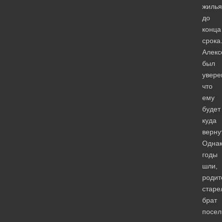
жилья
до
конца
срока
Алекс
был
увере
что
ему
будет
куда
верну
Одна
годы
шли,
родит
старе
брат
посел