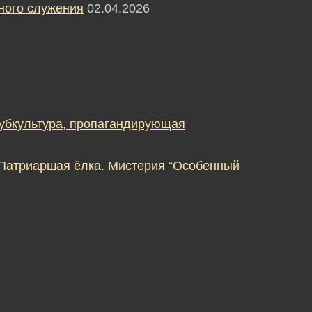
ного служения
02.04.2026
субкультура, пропагандирующая
 Патриаршая ёлка. Мистерия “Особенный