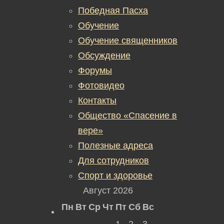
Победная Пасха
Обучение
Обучение священников
Обсуждение
Форумы
Фотовидео
Контакты
Общество «Спасение в
вере»
Полезные адреса
Для сотрудников
Спорт и здоровье
Август 2026
Пн
Вт
Ср
Чт
Пт
Сб
Вс
1
2
3