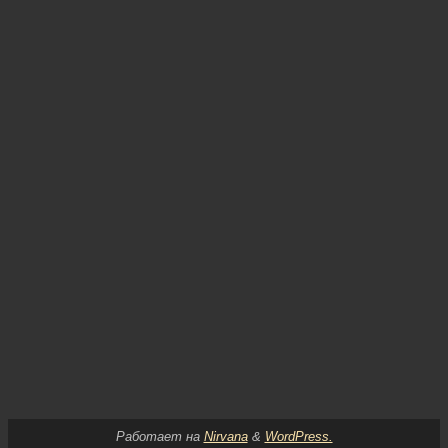
Работает на
Nirvana
&
WordPress.