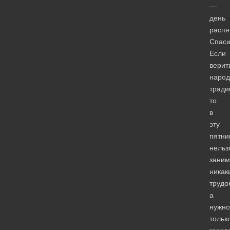
—
день
распя
Спаси
Если
верит
народ
тради
то
в
эту
пятни
нельз
заним
никак
трудо
а
нужно
тольк