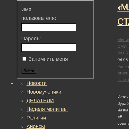
«М
Имя
пользователя:
СТ
Пароль:
Монит
СМИ
04.05
Запомнить меня
04.05
Религ
Войти
Агнец
Пасха
Новости
Новомученики
Источ
ДЕЛАТЕЛИ
Зураб
Неделя молитвы
Чавча
«В
Религии
совет
Анонсы