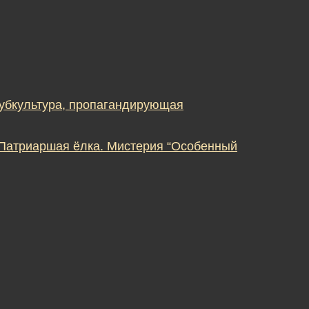
субкультура, пропагандирующая
 Патриаршая ёлка. Мистерия “Особенный