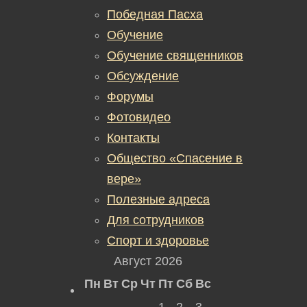
Победная Пасха
Обучение
Обучение священников
Обсуждение
Форумы
Фотовидео
Контакты
Общество «Спасение в
вере»
Полезные адреса
Для сотрудников
Спорт и здоровье
Август 2026
Пн
Вт
Ср
Чт
Пт
Сб
Вс
1
2
3