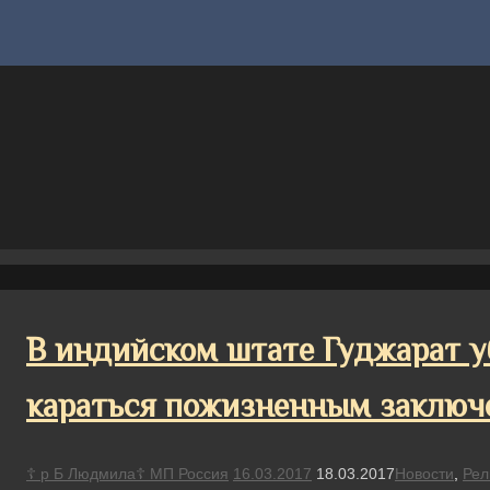
В индийском штате Гуджарат у
караться пожизненным заключ
☦ р Б Людмила☦ МП Россия
16.03.2017
18.03.2017
Новости
,
Рел