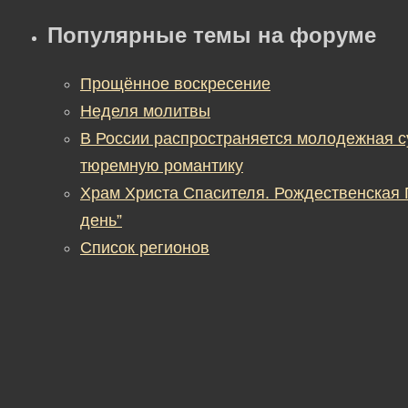
Популярные темы на форуме
Прощённое воскресение
Неделя молитвы
В России распространяется молодежная 
тюремную романтику
Храм Христа Спасителя. Рождественская
день”
Список регионов