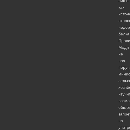
лишь
как
источ
относ
недор
белка
Прави
Моди
не
раз
поруч
минис
сельс
хозяй
изучи
возмо
общен
запре
на
употр