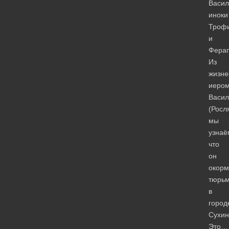
Васил
иноки
Троф
и
Фера
Из
жизне
иеро
Васил
(Росл
мы
узнаё
что
он
окорм
тюрь
в
город
Сухин
Это…