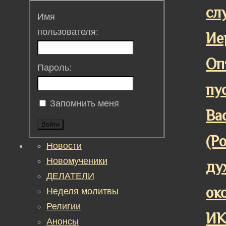
сл
Имя
пользователя:
Ие
Оп
Пароль:
пу
Запомнить меня
Ва
Войти
(Р
Новости
Новомученики
ду
ДЕЛАТЕЛИ
ок
Неделя молитвы
Религии
ИК
Анонсы