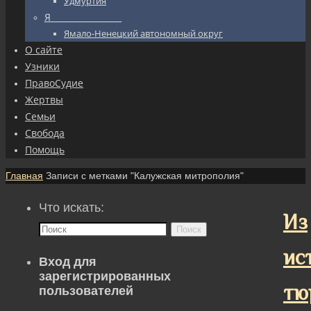
Удмуртия
Я_________________
Ямало-Ненецкий автономный округ
О сайте
Узники
ПравоСудие
Жертвы
Семьи
Свобода
Помощь
Главная
Записи с метками "Калужская митрополия"
Что искать:
Из
Поиск
ис
Вход для
зарегистрированных
тю
пользователей