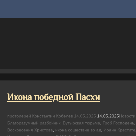
Икона победной Пасхи
протоиерей Константин Кобелев
14.05.2025
14.05.2025
Новости
Благоразумный разбойник
,
Бутырская тюрьма
,
Гроб Господень
Воскресения Христова
,
икона сошествие во ад
,
Иоанн Крестите