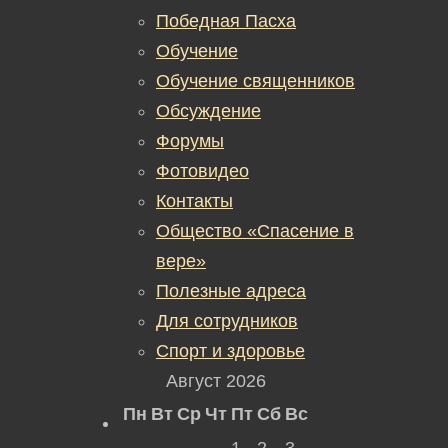
Победная Пасха
Обучение
Обучение священников
Обсуждение
Форумы
Фотовидео
Контакты
Общество «Спасение в
вере»
Полезные адреса
Для сотрудников
Спорт и здоровье
Август 2026
Пн
Вт
Ср
Чт
Пт
Сб
Вс
1
2
3