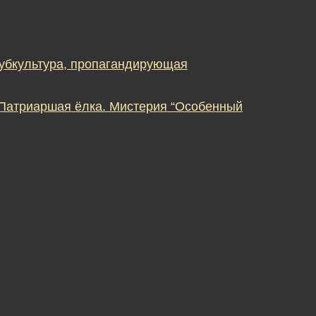
субкультура, пропагандирующая
 Патриаршая ёлка. Мистерия “Особенный