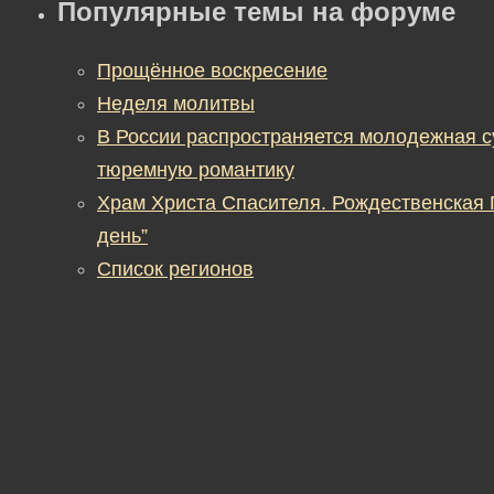
Популярные темы на форуме
Прощённое воскресение
Неделя молитвы
В России распространяется молодежная 
тюремную романтику
Храм Христа Спасителя. Рождественская
день”
Список регионов