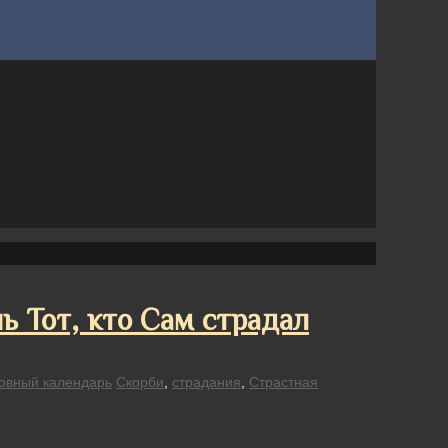
 Тот, кто Сам страдал
овный календарь
Скорби
,
страдания
,
Страстная