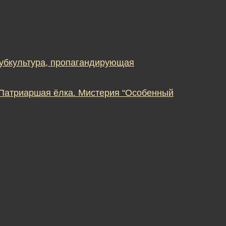
субкультура, пропагандирующая
 Патриаршая ёлка. Мистерия “Особенный