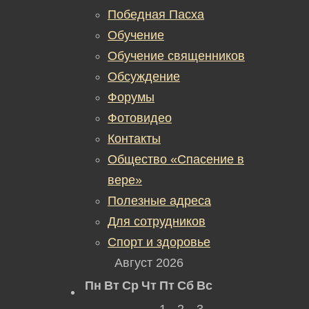
Победная Пасха
Обучение
Обучение священников
Обсуждение
Форумы
Фотовидео
Контакты
Общество «Спасение в
вере»
Полезные адреса
Для сотрудников
Спорт и здоровье
Август 2026
Пн
Вт
Ср
Чт
Пт
Сб
Вс
1
2
3