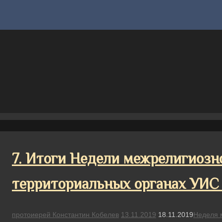
7. Итоги Недели межрелигиозно
территориальных органах УИС
протоиерей Константин Кобелев
13.11.2019
18.11.2019
Неделя 