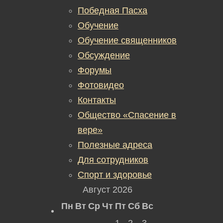
Победная Пасха
Обучение
Обучение священников
Обсуждение
Форумы
Фотовидео
Контакты
Общество «Спасение в
вере»
Полезные адреса
Для сотрудников
Спорт и здоровье
Август 2026
Пн
Вт
Ср
Чт
Пт
Сб
Вс
1
2
3