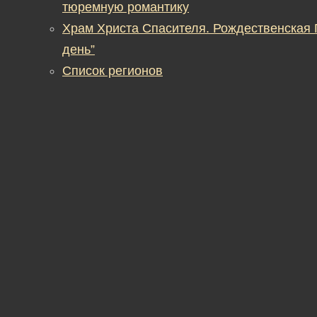
тюремную романтику
Храм Христа Спасителя. Рождественская
день”
Список регионов