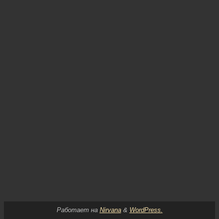
Работает на
Nirvana
&
WordPress.