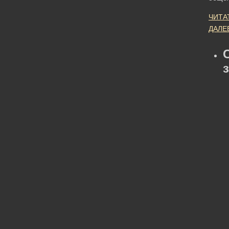
ЧИТА
ДАЛЕ