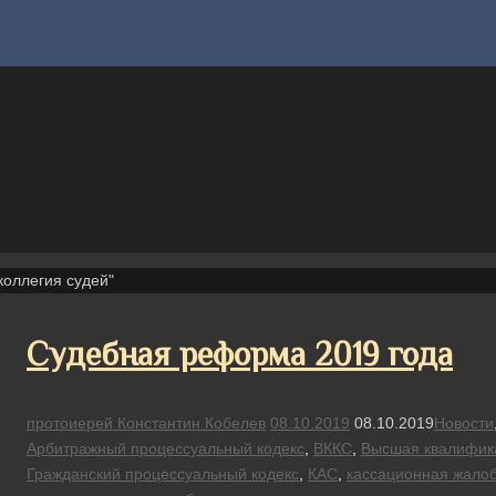
оллегия судей"
Судебная реформа 2019 года
протоиерей Константин Кобелев
08.10.2019
08.10.2019
Новости
Арбитражный процессуальный кодекс
,
ВККС
,
Высшая квалифика
Гражданский процессуальный кодекс
,
КАС
,
кассационная жало