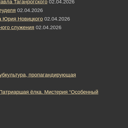
авла Таганрогского
02.04.2026
Фуделя
02.04.2026
а Юрия Новицкого
02.04.2026
ного служения
02.04.2026
субкультура, пропагандирующая
 Патриаршая ёлка. Мистерия “Особенный