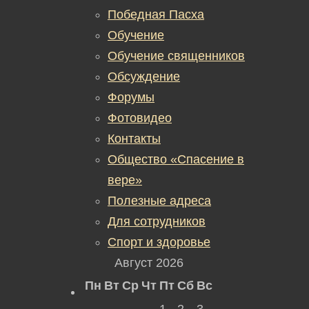
Победная Пасха
Обучение
Обучение священников
Обсуждение
Форумы
Фотовидео
Контакты
Общество «Спасение в
вере»
Полезные адреса
Для сотрудников
Спорт и здоровье
Август 2026
Пн
Вт
Ср
Чт
Пт
Сб
Вс
1
2
3