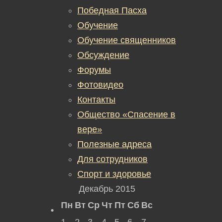
Победная Пасха
Обучение
Обучение священников
Обсуждение
Форумы
Фотовидео
Контакты
Общество «Спасение в
вере»
Полезные адреса
Для сотрудников
Спорт и здоровье
Декабрь 2015
Пн
Вт
Ср
Чт
Пт
Сб
Вс
1
2
3
4
5
6
7