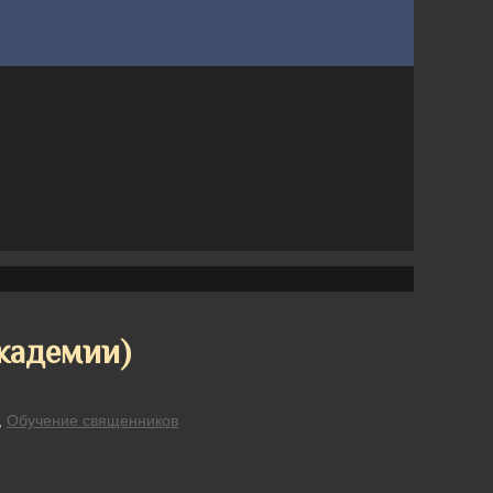
Академии)
,
Обучение священников