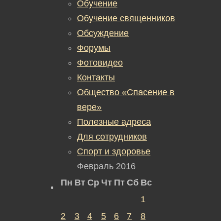
Обучение
Обучение священников
Обсуждение
Форумы
Фотовидео
Контакты
Общество «Спасение в
вере»
Полезные адреса
Для сотрудников
Спорт и здоровье
Февраль 2016
Пн
Вт
Ср
Чт
Пт
Сб
Вс
1
2
3
4
5
6
7
8