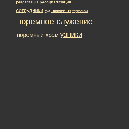
ресоциализация
реадаптация
сотрудники
творчество
суд
терроризм
тюремное служение
узники
тюремный храм