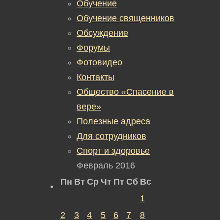
Обучение
Обучение священников
Обсуждение
Форумы
Фотовидео
Контакты
Общество «Спасение в
вере»
Полезные адреса
Для сотрудников
Спорт и здоровье
Февраль 2016
Пн
Вт
Ср
Чт
Пт
Сб
Вс
1
2
3
4
5
6
7
8