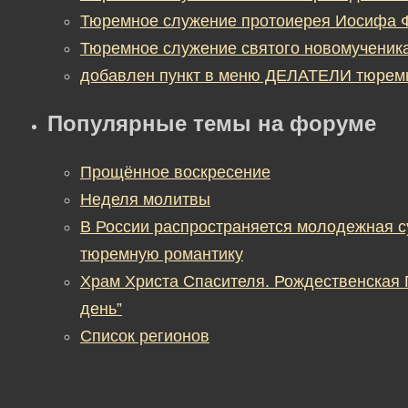
Тюремное служение протоиерея Иосифа 
Тюремное служение святого новомученик
добавлен пункт в меню ДЕЛАТЕЛИ тюрем
Популярные темы на форуме
Прощённое воскресение
Неделя молитвы
В России распространяется молодежная 
тюремную романтику
Храм Христа Спасителя. Рождественская
день”
Список регионов