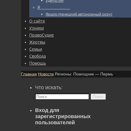
Удмуртия
Я_________________
Ямало-Ненецкий автономный округ
О сайте
Узники
ПравоСудие
Жертвы
Семьи
Свобода
Помощь
Главная
Новости
Регионы: Помощник — Пермь
Что искать:
Поиск
Вход для
зарегистрированных
пользователей