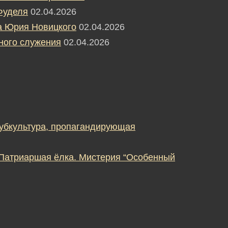
Фуделя
02.04.2026
а Юрия Новицкого
02.04.2026
ного служения
02.04.2026
субкультура, пропагандирующая
 Патриаршая ёлка. Мистерия “Особенный