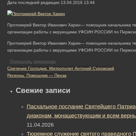
Дата последней редакции 13.04.2016 13:44
Протоиерей Виктор Иванович Харин— помощник начальника т
организации работы с верующими УФСИН РОССИИ по Пермско
Протоиерей Виктор Иванович Харин— помощник начальника т
организации работы с верующими УФСИН РОССИИ по Пермско
Помощник
,
священник
.
Сретение Господне. Митрополит Антоний Сурожский
Регионы: Помощник — Пенза
Свежие записи
Пасхальное послание Святейшего Патриа
диаконам, монашествующим и всем верны
11.04.2026
Тюремное служение святого праведного П