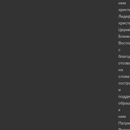
нем
христ
Лиде
христ
Церкв
Ближн
Восто
с
благо
отозв
на
слова
состр
и
подде
обра
к
ним
Патр
Русск