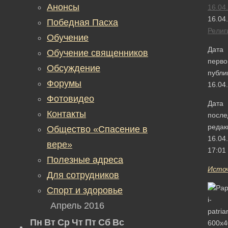
Анонсы
16.04
16.04
Победная Пасха
Религ
Обучение
Дата
Обучение священников
перво
Обсуждение
публи
Форумы
16.04
Фотовидео
Дата
Контакты
после
редак
Общество «Спасение в
16.04
вере»
17:01
Полезные адреса
Исто
Для сотрудников
Спорт и здоровье
Апрель 2016
Пн
Вт
Ср
Чт
Пт
Сб
Вс