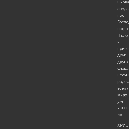
Снов
сподо
нас
Госпо
встре
Пасху
и
приве
друг
друга
слова
несу
радос
всему
миру
уже
2000
лет:
ХРИС