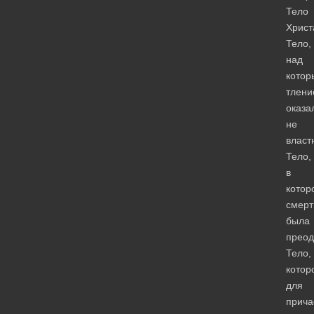
Тело
Христ
Тело,
над
котор
тлени
оказа
не
власт
Тело,
в
котор
смерт
была
преод
Тело,
котор
для
прича