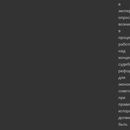
в
экспе
опрос
возни
в
проце
работ
над
конце
судеб
рефо
для
эконо
совет
при
прави
котор
долж
быть