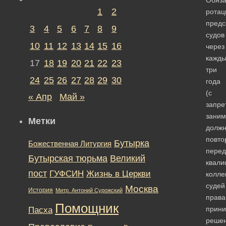
1
2
ротац
предс
3
4
5
6
7
8
9
судов
10
11
12
13
14
15
16
через
кажд
17
18
19
20
21
22
23
три
24
25
26
27
28
29
30
года
(с
« Апр
Май »
запре
заним
Метки
должн
повто
Бутырка
Божественная Литургия
перед
Бутырская тюрьма
Великий
квал
пост
ГУФСИН
Жизнь в Церкви
колле
судей
Москва
История
Митр. Антоний Сурожский
права
Помощник
прини
Пасха
реше