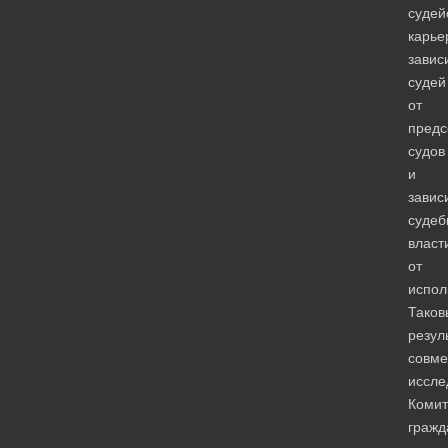
судей
карье
завис
судей
от
предс
судов
и
завис
судеб
власт
от
испол
Таков
резул
совме
иссле
Комит
гражд