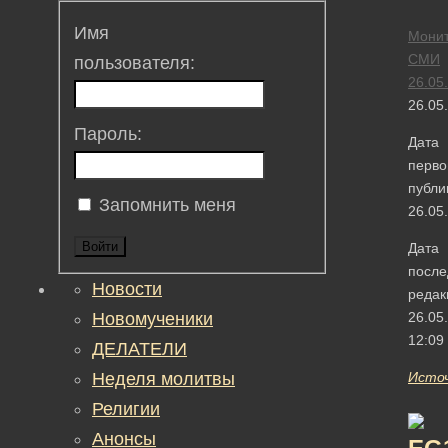
Имя
Монит
СМИ
пользователя:
26.05
26.05
Пароль:
Дата
перво
публи
Запомнить меня
26.05
Войти
Дата
после
Новости
редак
Новомученики
26.05
12:09
ДЕЛАТЕЛИ
Неделя молитвы
Исто
Религии
Анонсы