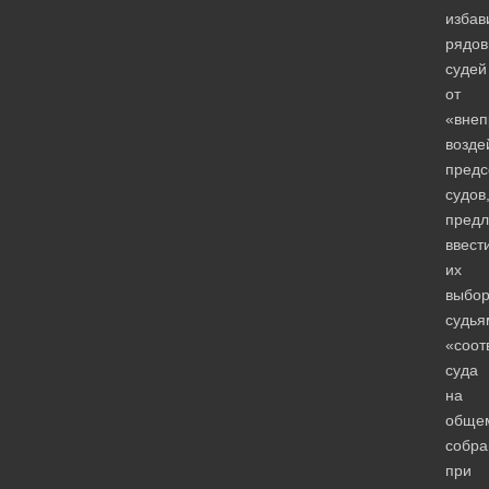
избав
рядов
судей
от
«внеп
возде
предс
судов
предл
ввест
их
выбор
судья
«соот
суда
на
обще
собра
при