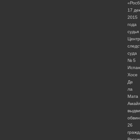
«Росб
17 де
2015
года
судья
Центр
следс
суда
№ 5
Испа
Хосе
Де
ла
Мата
Амай
выдви
обвин
26
гражд
Росси