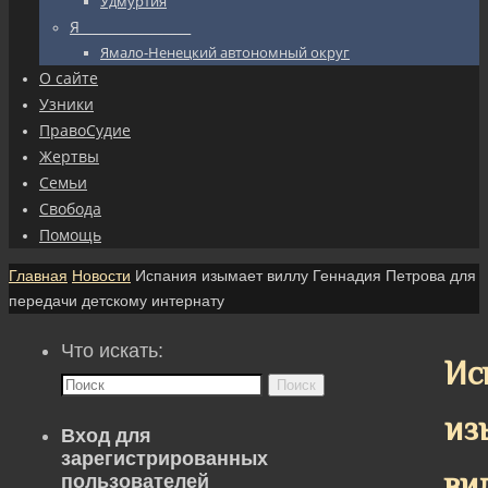
Удмуртия
Я_________________
Ямало-Ненецкий автономный округ
О сайте
Узники
ПравоСудие
Жертвы
Семьи
Свобода
Помощь
Главная
Новости
Испания изымает виллу Геннадия Петрова для
передачи детскому интернату
Что искать:
Ис
Поиск
из
Вход для
зарегистрированных
ви
пользователей