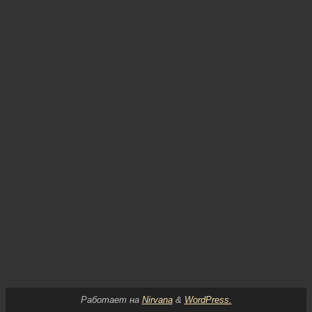
Работает на
Nirvana
&
WordPress.