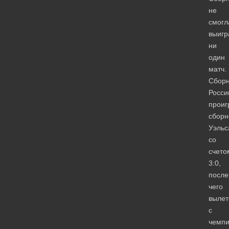
не
смогл
выигр
ни
один
матч.
Сбор
Росси
проиг
сборн
Уэльс
со
счет
3:0,
после
чего
вылет
с
чемпи