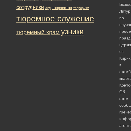
Божес
сотрудники
творчество
суд
терроризм
Литур
тюремное служение
по
случа
узники
тюремный храм
прест
празд
церкв
св.
Кирик
в
стамб
кварт
Конто
Об
этом
сооб
грече
инфо
агент