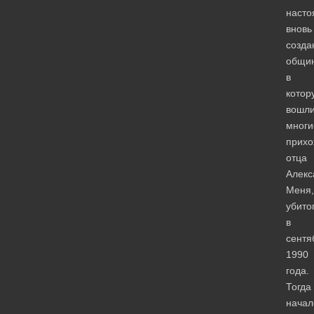
насто
вновь
созда
общи
в
котор
вошл
многи
прихо
отца
Алекс
Меня,
убито
в
сентя
1990
года.
Тогда
начал