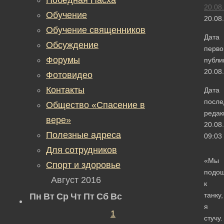
20.08
Обучение
20.08
Обучение священников
Дата
Обсуждение
перво
Форумы
публи
20.08
Фотовидео
Контакты
Дата
после
Общество «Спасение в
редак
вере»
20.08
Полезные адреса
09:03
Для сотрудников
«Мы
Спорт и здоровье
подо
Август 2016
к
танку,
Пн
Вт
Ср
Чт
Пт
Сб
Вс
я
1
стучу.