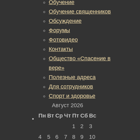
Обучение
Обучение священников
Обсуждение
Форумы
Фотовидео
Контакты
Общество «Спасение в
вере»
Полезные адреса
Для сотрудников
Спорт и здоровье
Август 2026
Пн
Вт
Ср
Чт
Пт
Сб
Вс
1
2
3
4
5
6
7
8
9
10