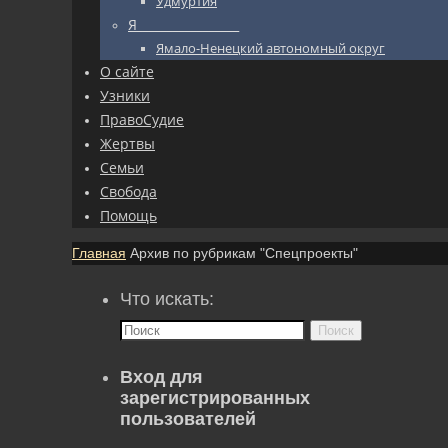
Удмуртия
Я_________________
Ямало-Ненецкий автономный округ
О сайте
Узники
ПравоСудие
Жертвы
Семьи
Свобода
Помощь
Главная
Архив по рубрикам "Спецпроекты"
Что искать:
Поиск
Вход для
зарегистрированных
пользователей