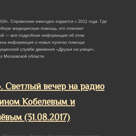
8». Справочник ежегодно издается с 2011 года. Где
чебную медицинскую помощь, кто поможет
мой ― вся подробная информация об этом
лена информация о новых пунктах помощи
ицинской службе движения «Друзья на улице»,
х Московской области.
. Светлый вечер на радио
тином Кобелевым и
вым (31.08.2017)