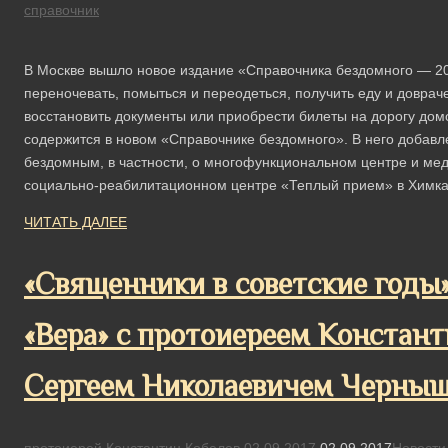
справочник
В Москве вышло новое издание «Справочника бездомного ― 201
переночевать, помыться и переодеться, получить еду и довра
восстановить документы или приобрести билеты на дорогу до
содержится в новом «Справочнике бездомного». В него добав
бездомным, в частности, о многофункциональном центре и мед
социально-реабилитационном центре «Теплый прием» в Химка
ЧИТАТЬ ДАЛЕЕ
«Священники в советские годы»
«Вера» с протоиереем Констан
Сергеем Николаевичем Чернышё