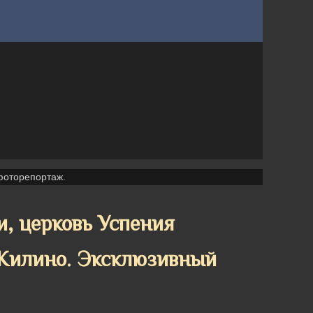
фоторепортаж.
, церковь Успения
 Жилино. Эксклюзивный