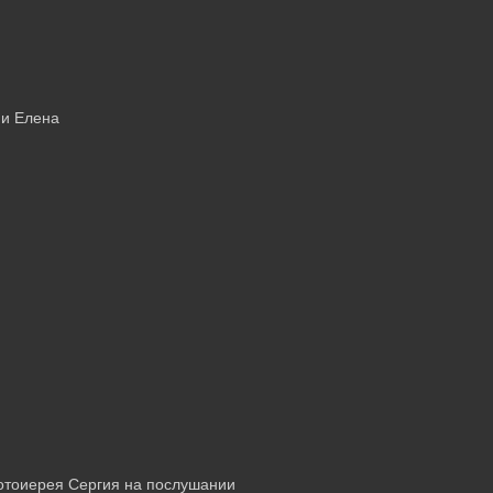
 и Елена
отоиерея Сергия на послушании