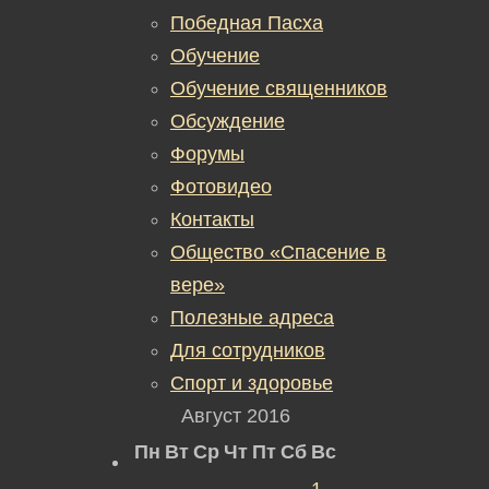
Победная Пасха
Обучение
Обучение священников
Обсуждение
Форумы
Фотовидео
Контакты
Общество «Спасение в
вере»
Полезные адреса
Для сотрудников
Спорт и здоровье
Август 2016
Пн
Вт
Ср
Чт
Пт
Сб
Вс
1