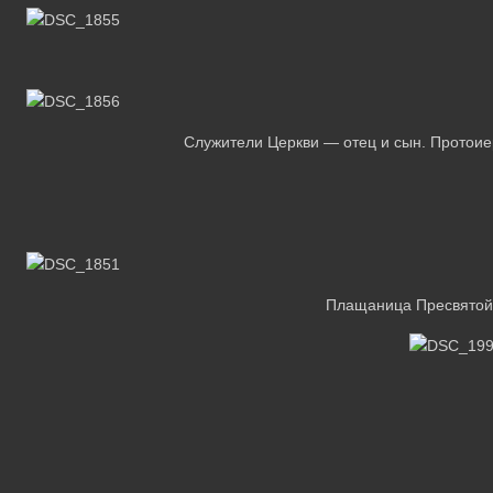
Служители Церкви — отец и сын. Протоие
Плащаница Пресвятой