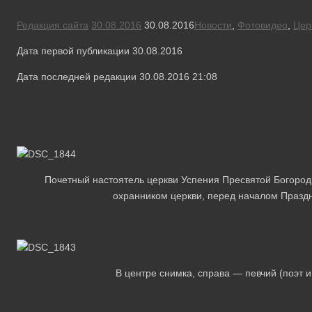
Редакция сайта
30.08.2016
30.08.2016
Новости
,
Фотовидео
,
Цер
Дата первой публикации 30.08.2016
Дата последней редакции 30.08.2016 21:08
Почетный настоятель церкви Успения Пресвятой Богород
охранником церкви, перед началом Праздн
В центре снимка, справа — певчий (поэт 