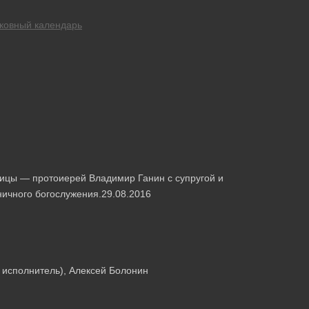
ковный календарь
ицы — протоиерей Владимир Ганин с супругой и
ичного богослужения.29.08.2016
и исполнитель), Алексей Болонин