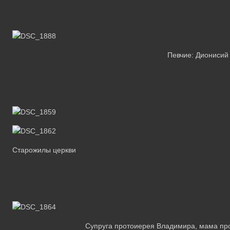
Певчие: Дионисий
Старожилы церкви
Супруга протоиерея Владимира, мама пр