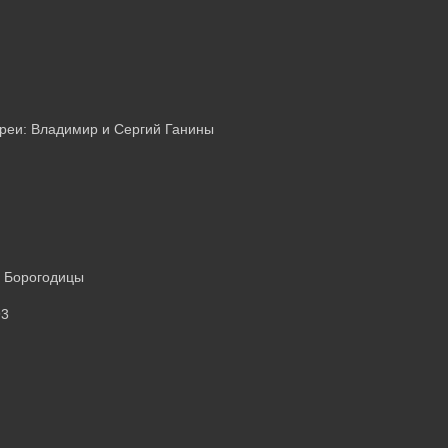
реи: Владимир и Сергий Ганины
 Борогодицы