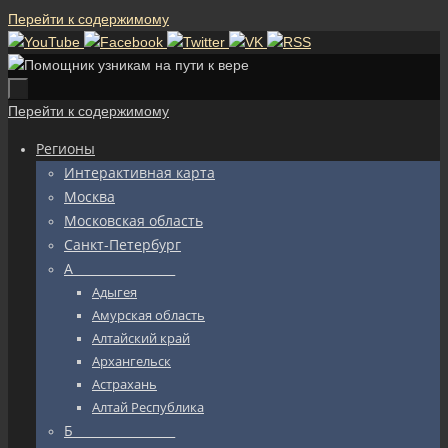
Перейти к содержимому
Перейти к содержимому
Регионы
Интерактивная карта
Москва
Московская область
Санкт-Петербург
А_________________
Адыгея
Амурская область
Алтайский край
Архангельск
Астрахань
Алтай Республика
Б_________________