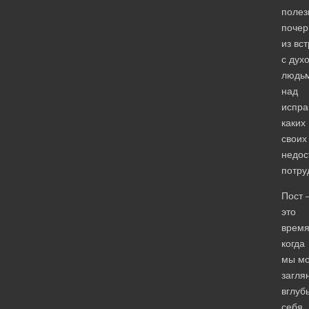
полез
почер
из вс
с дух
людьм
над
испра
каких
своих
недос
потру
Пост
это
время
когда
мы м
загля
вглуб
себя.