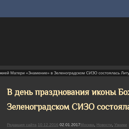
ожией Матери «Знамение» в Зеленоградском СИЗО состоялась Лит
В день празднования иконы Бо
Зеленоградском СИЗО состоял
Редакция сайта
10.12.2016
02.01.2017
Москва
,
Новости
,
Узники