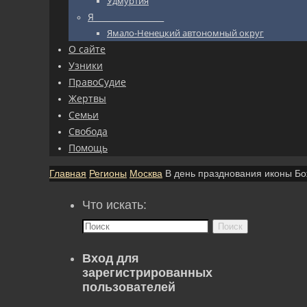
Удмуртия
Я_________________
Ямало-Ненецкий автономный округ
О сайте
Узники
ПравоСудие
Жертвы
Семьи
Свобода
Помощь
Главная
Регионы
Москва
В день празднования иконы Б
Что искать:
Поиск
Вход для
зарегистрированных
пользователей