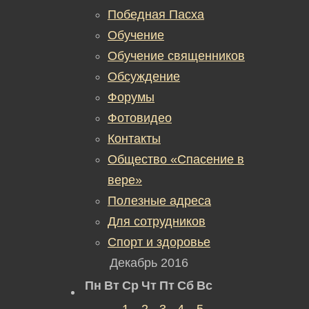
Победная Пасха
Обучение
Обучение священников
Обсуждение
Форумы
Фотовидео
Контакты
Общество «Спасение в
вере»
Полезные адреса
Для сотрудников
Спорт и здоровье
Декабрь 2016
Пн
Вт
Ср
Чт
Пт
Сб
Вс
1
2
3
4
5