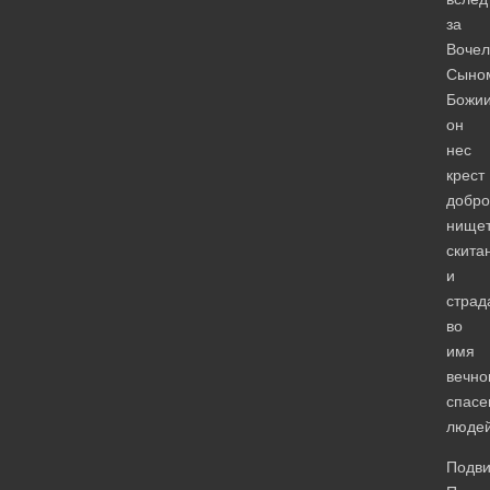
за
Воче
Сыно
Божи
он
нес
крест
добро
нищет
скита
и
страд
во
имя
вечно
спасе
людей
Подви