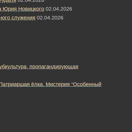
а Юрия Новицкого
02.04.2026
ного служения
02.04.2026
субкультура, пропагандирующая
 Патриаршая ёлка. Мистерия “Особенный