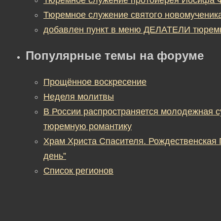
Тюремное служение святого новомученик
добавлен пункт в меню ДЕЛАТЕЛИ тюрем
Популярные темы на форуме
Прощённое воскресение
Неделя молитвы
В России распространяется молодежная 
тюремную романтику
Храм Христа Спасителя. Рождественская
день”
Список регионов