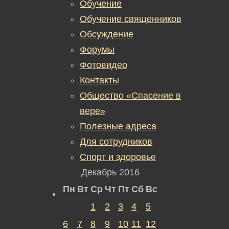
Обучение
Обучение священников
Обсуждение
Форумы
Фотовидео
Контакты
Общество «Спасение в
вере»
Полезные адреса
Для сотрудников
Спорт и здоровье
Декабрь 2016
Пн
Вт
Ср
Чт
Пт
Сб
Вс
1
2
3
4
5
6
7
8
9
10
11
12