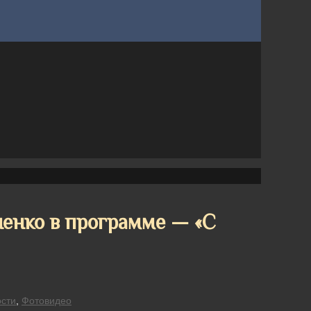
енко в программе — «С
сти
,
Фотовидео