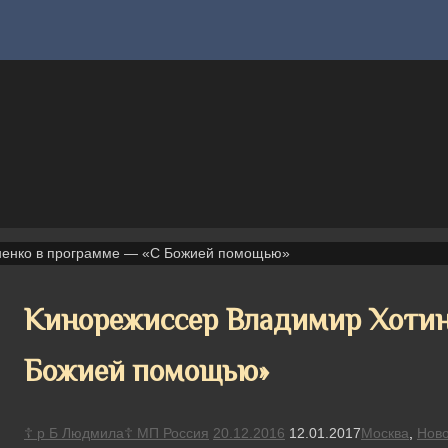
ненко в программе — «С Божией помощью»
Кинорежиссер Владимир Хотин
Божией помощью»
☦ р Б Людмила☦ МП Россия
20.12.2016
12.01.2017
Москва
,
Ново