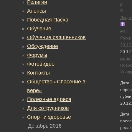
Религии
р
Анонсы
Б
Людм
Победная Пасха
Обучение
МП
Обучение священников
Росси
20.12
Обсуждение
20.12
Форумы
моли
Фотовидео
Новос
Узник
Контакты
Общество «Спасение в
Дата
перво
вере»
публи
Полезные адреса
20.12
Для сотрудников
Дата
Спорт и здоровье
после
Декабрь 2016
редак