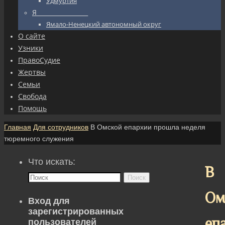
Удмуртия
Я_________________
Ямало-Ненецкий автономный округ
О сайте
Узники
ПравоСудие
Жертвы
Семьи
Свобода
Помощь
Главная
Для сотрудников
В Омской епархии прошла неделя
тюремного служения
Что искать:
В
Поиск
Ом
Вход для
зарегистрированных
еп
пользователей