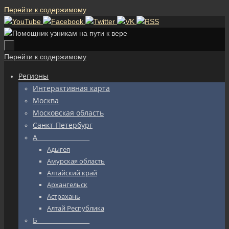
Перейти к содержимому
Перейти к содержимому
Регионы
Интерактивная карта
Москва
Московская область
Санкт-Петербург
А_________________
Адыгея
Амурская область
Алтайский край
Архангельск
Астрахань
Алтай Республика
Б_________________