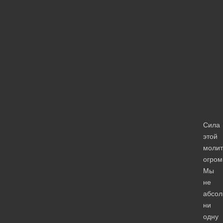
Сила
этой
моли
огром
Мы
не
абсол
ни
одну