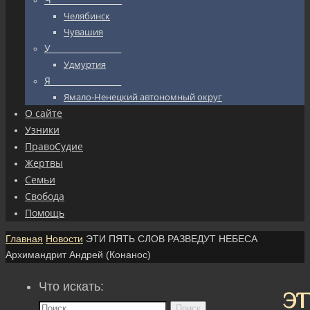
Челябинск
Чувашия
У_________________
Удмуртия
Я_________________
Ямало-Ненецкий автономный округ
О сайте
Узники
ПравоСудие
Жертвы
Семьи
Свобода
Помощь
Главная
Новости
ЭТИ ПЯТЬ СЛОВ РАЗВЕДУТ НЕБЕСА
Архимандрит Андрей (Конанос)
Что искать:
ЭТ
Поиск