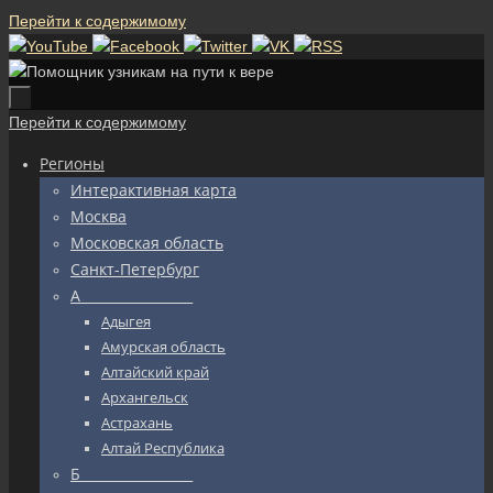
Перейти к содержимому
Перейти к содержимому
Регионы
Интерактивная карта
Москва
Московская область
Санкт-Петербург
А_________________
Адыгея
Амурская область
Алтайский край
Архангельск
Астрахань
Алтай Республика
Б_________________