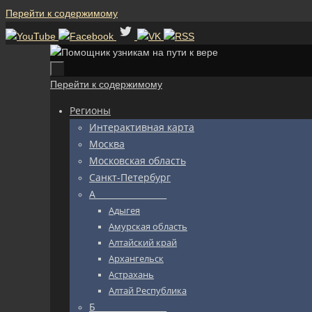
Перейти к содержимому
Перейти к содержимому
Регионы
Интерактивная карта
Москва
Московская область
Санкт-Петербург
А_________________
Адыгея
Амурская область
Алтайский край
Архангельск
Астрахань
Алтай Республика
Б_________________