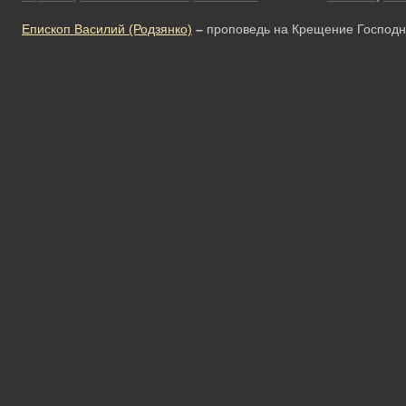
Епископ Василий (Родзянко)
–
проповедь на Крещение Господне