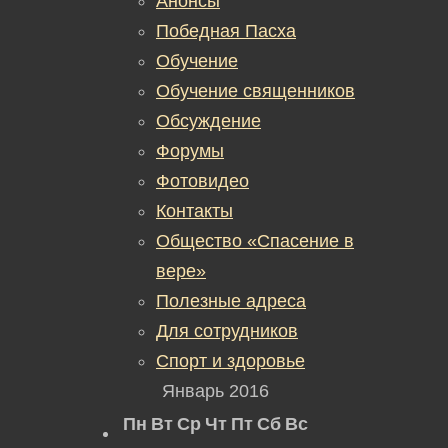
Анонсы
Победная Пасха
Обучение
Обучение священников
Обсуждение
Форумы
Фотовидео
Контакты
Общество «Спасение в
вере»
Полезные адреса
Для сотрудников
Спорт и здоровье
Январь 2016
Пн
Вт
Ср
Чт
Пт
Сб
Вс