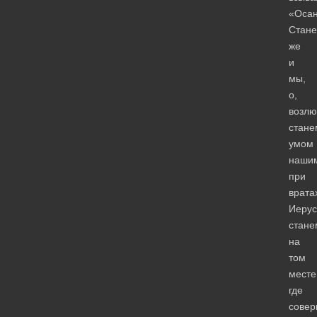
«Осан
Стан
же
и
мы,
о,
возлю
стане
умом
наши
при
врата
Иерус
стане
на
том
месте
где
совер