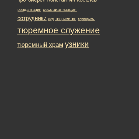
ресоциализация
реадаптация
сотрудники
творчество
суд
терроризм
тюремное служение
узники
тюремный храм