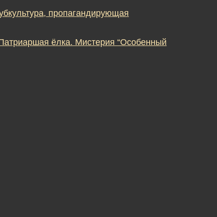
субкультура, пропагандирующая
 Патриаршая ёлка. Мистерия “Особенный