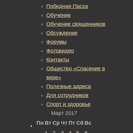
Победная Пасха
Обучение
Обучение священников
Обсуждение
Форумы
Фотовидео
Контакты
Общество «Спасение в
вере»
Полезные адреса
Для сотрудников
Спорт и здоровье
Март 2017
Пн
Вт
Ср
Чт
Пт
Сб
Вс
1
2
3
4
5
6