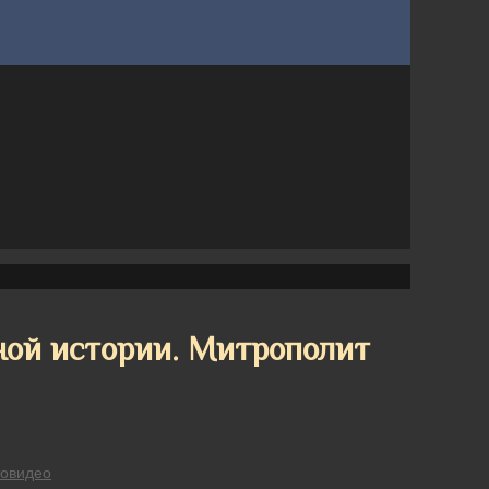
ной истории. Митрополит
овидео