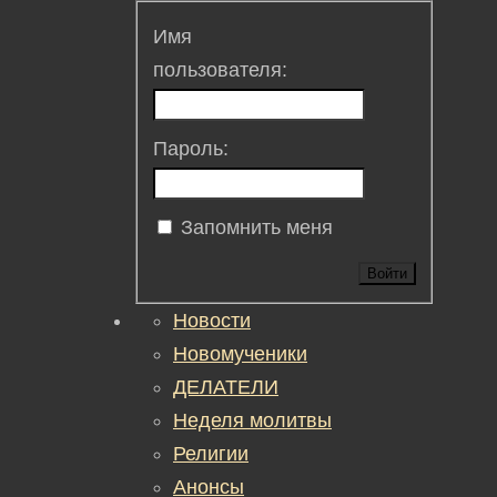
Имя
пользователя:
Пароль:
Запомнить меня
Войти
Новости
Новомученики
ДЕЛАТЕЛИ
Неделя молитвы
Религии
Анонсы