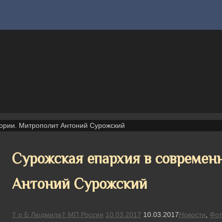
ории. Митрополит Антоний Сурожский
Сурожская епархия в современ
Антоний Сурожский
☦ р Б Людмила☦ МП Россия
10.03.2017
10.03.2017
Новости
,
Фот