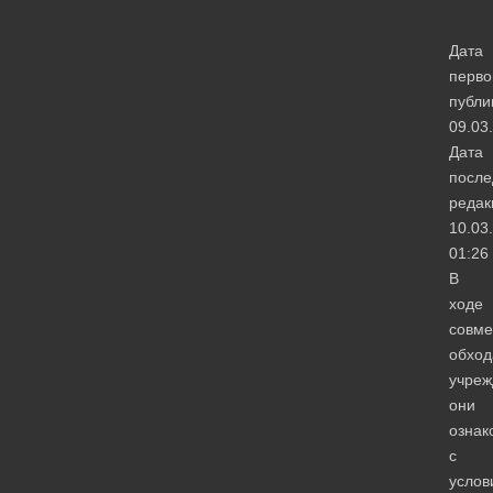
Дата
перво
публи
09.03
Дата
после
редак
10.03
01:26
В
ходе
совме
обход
учреж
они
ознак
с
услов