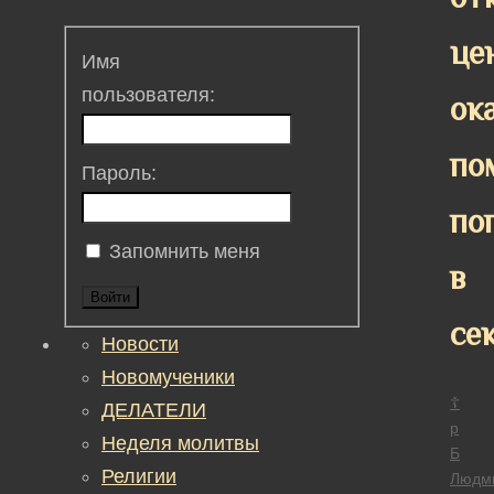
це
Имя
пользователя:
ок
по
Пароль:
по
Запомнить меня
в
Войти
се
Новости
Новомученики
☦
ДЕЛАТЕЛИ
р
Неделя молитвы
Б
Религии
Людм