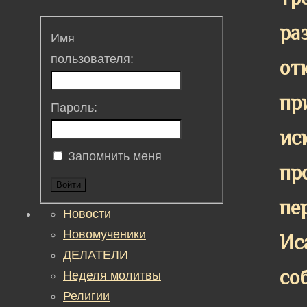
ра
Имя
пользователя:
от
пр
Пароль:
ис
Запомнить меня
пр
Войти
пе
Новости
Новомученики
Ис
ДЕЛАТЕЛИ
со
Неделя молитвы
Религии