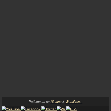
Работает на
Nirvana
&
WordPress.