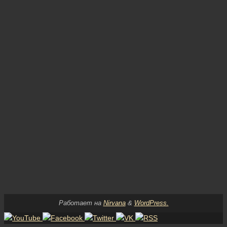
Работает на
Nirvana
&
WordPress.