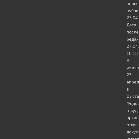
перво
публи
27.04
Дата
после
редак
27.04
18:18
В
четвер
27
апрел
в
Выста
Феде
госуд
архив
откры
докум