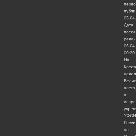
перво
публи
05.04
Дата
после
редак
06.04
00:20
На
Крест
недел
Велик
поста
в
испра
учреж
УФСИ
Росси
по