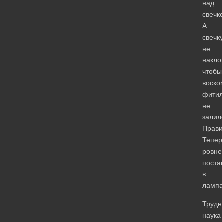
над
свечк
А
свечк
не
накло
чтобы
воско
фити
не
залил
Прави
Тепер
ровне
поста
в
лампа
Трудн
наука